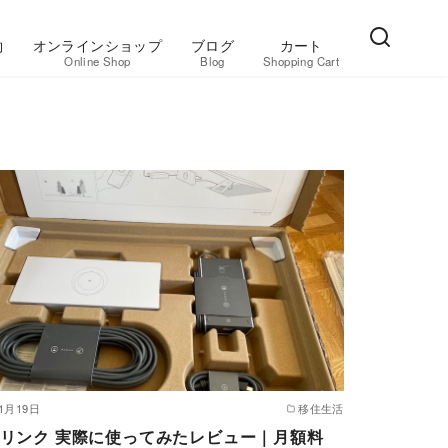
約
オンラインショップ
ブログ
カート
Online Shop
Blog
Shopping Cart
年1月19日
移住生活
リンク 実際に使ってみたレビュー｜月額料