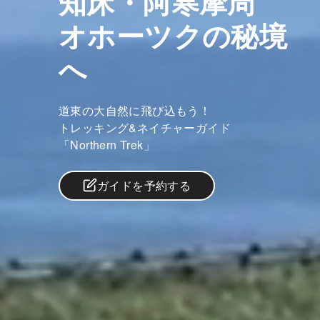
知床・阿寒摩周
オホーツクの秘境
へ
道東の大自然に飛び込もう！
トレッキング&ネイチャーガイド
「Northern Trek」
ガイドを予約する