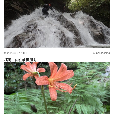
2020年8月11日
bouldering
福岡 内住峡沢登り