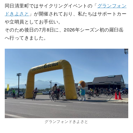
同日清里町ではサイクリングイベントの「
グランフォン
ドきよさと
」が開催されており、私たちはサポートカー
や立哨員としてお手伝い。
そのため後日の7月8日に、2026年シーズン初の羅臼岳
へ行ってきました。
グランフォンドきよさと