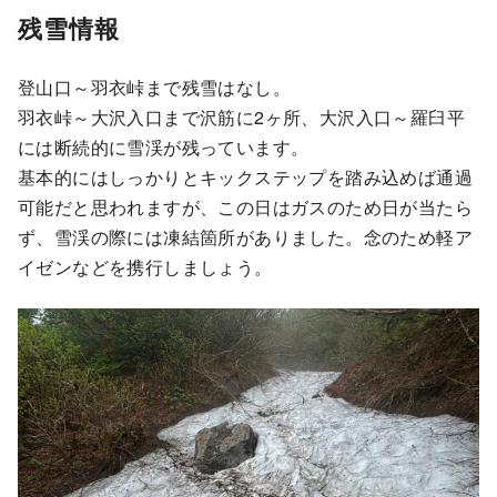
残雪情報
登山口～羽衣峠まで残雪はなし。
羽衣峠～大沢入口まで沢筋に2ヶ所、大沢入口～羅臼平
には断続的に雪渓が残っています。
基本的にはしっかりとキックステップを踏み込めば通過
可能だと思われますが、この日はガスのため日が当たら
ず、雪渓の際には凍結箇所がありました。念のため軽ア
イゼンなどを携行しましょう。