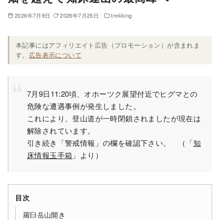
2026年7月9日
2026年7月25日
trekking
本記事にはアフィリエイト広告（プロモーション）が含まれま
す。
広告表示について
7月9日11:20頃、オホーツク展望付近でヒグマとの
危険な遭遇事例が発生しました。
これにより、登山道が一時閉鎖されましたが現在は
解除されています。
引き続き「警戒情報」の欄を確認下さい。 （「
知
床情報玉手箱
」より）
目次
羅臼岳山開き