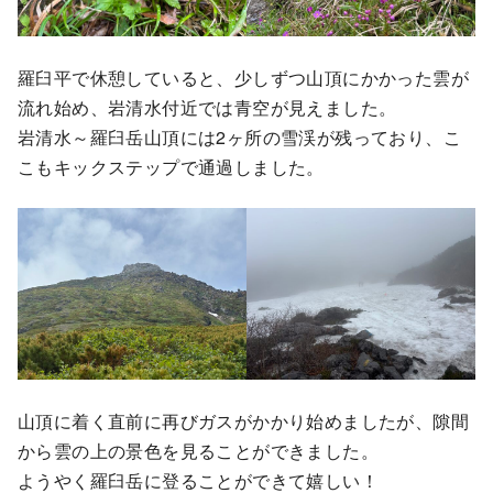
羅臼平で休憩していると、少しずつ山頂にかかった雲が
流れ始め、岩清水付近では青空が見えました。
岩清水～羅臼岳山頂には2ヶ所の雪渓が残っており、こ
こもキックステップで通過しました。
山頂に着く直前に再びガスがかかり始めましたが、隙間
から雲の上の景色を見ることができました。
ようやく羅臼岳に登ることができて嬉しい！