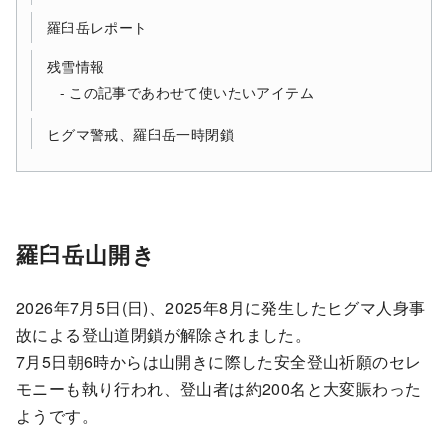
羅臼岳レポート
残雪情報
この記事であわせて使いたいアイテム
ヒグマ警戒、羅臼岳一時閉鎖
羅臼岳山開き
2026年7月5日(日)、2025年8月に発生したヒグマ人身事
故による登山道閉鎖が解除されました。
7月5日朝6時からは山開きに際した安全登山祈願のセレ
モニーも執り行われ、登山者は約200名と大変賑わった
ようです。