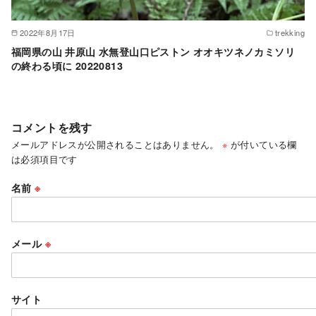
2022年8月17日
trekking
福岡県の山 井原山 水無登山口ピストン オオキツネノカミソリ
の終わる頃に 20220813
コメントを残す
メールアドレスが公開されることはありません。
※
が付いている欄
は必須項目です
名前
※
メール
※
サイト