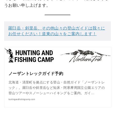
うお願い申し上げます。
羅臼岳・斜里岳、その他山々の登山ガイドは我々に
お任せください！道東の山々をご案内します！
ノーザントレックガイド予約
北海道・清里町を拠点にする登山・自然ガイド「ノーザントレ
ック」。羅臼岳や斜里岳など知床・阿寒摩周国立公園エリアの
登山ツアーやスノーシューハイキングをご案内。ガイ…
huntingandfishingcamp.com