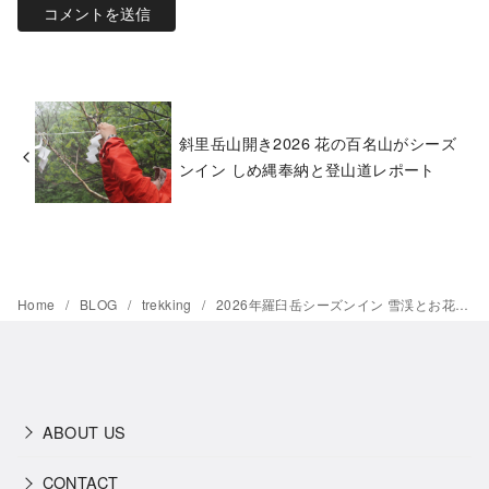
斜里岳山開き2026 花の百名山がシーズ
ンイン しめ縄奉納と登山道レポート
Home
BLOG
trekking
2026年羅臼岳シーズンイン 雪渓とお花畑を超えて知床連山の最高峰へ
ABOUT US
CONTACT