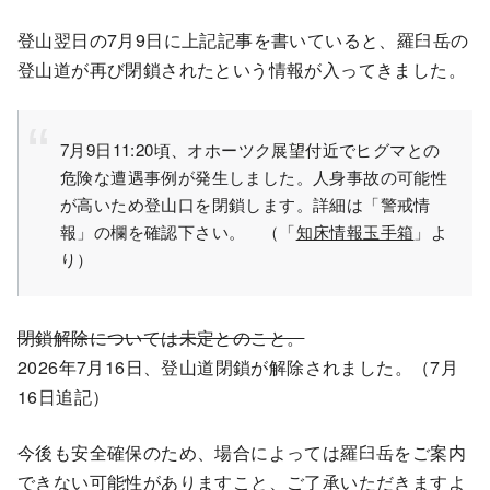
登山翌日の7月9日に上記記事を書いていると、羅臼岳の
登山道が再び閉鎖されたという情報が入ってきました。
7月9日11:20頃、オホーツク展望付近でヒグマとの
危険な遭遇事例が発生しました。人身事故の可能性
が高いため登山口を閉鎖します。詳細は「警戒情
報」の欄を確認下さい。 （「
知床情報玉手箱
」よ
り）
閉鎖解除については未定とのこと。
2026年7月16日、登山道閉鎖が解除されました。（7月
16日追記）
今後も安全確保のため、場合によっては羅臼岳をご案内
できない可能性がありますこと、ご了承いただきますよ