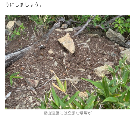
うにしましょう。
登山道脇には立派な蟻塚が