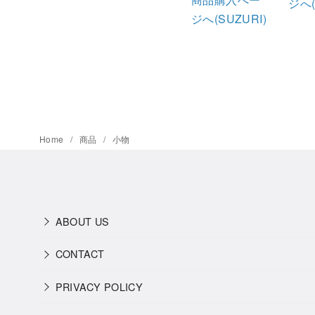
ジへ(
ジへ(SUZURI)
Home
商品
小物
ABOUT US
CONTACT
PRIVACY POLICY