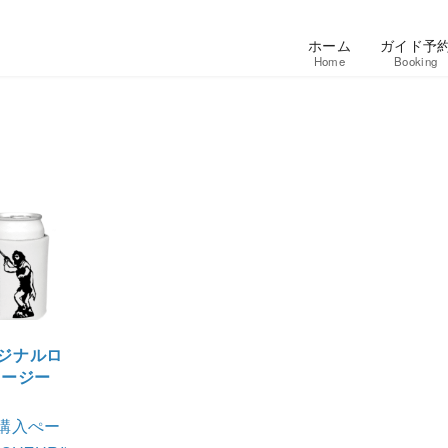
ホーム
ガイド予
Home
Booking
ジナルロ
クージー
購入ぺー