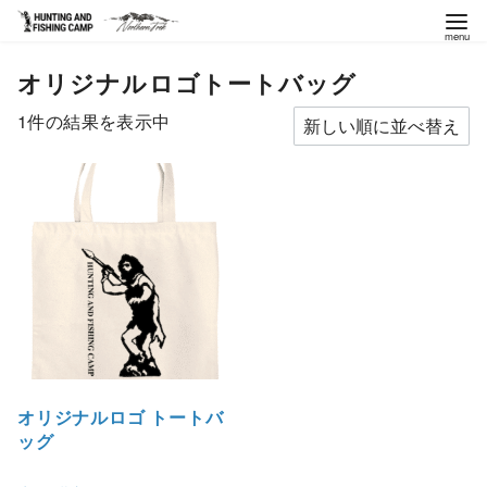
コ
オリジナルロゴトートバッグ
ン
テ
1件の結果を表示中
ン
ツ
へ
移
動
オリジナルロゴ トートバ
ッグ