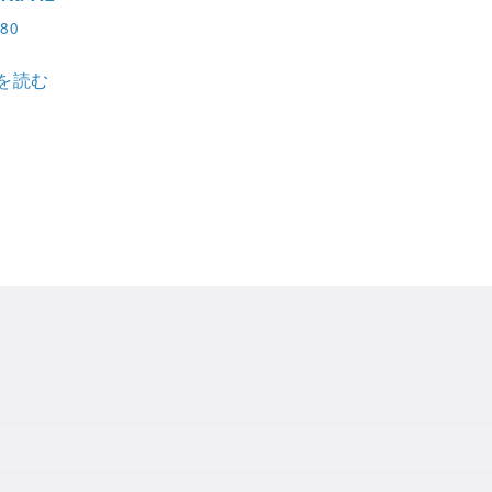
980
を読む