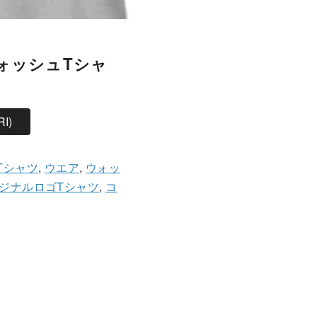
ォッシュTシャ
I)
Tシャツ
,
ウエア
,
ウォッ
ジナルロゴTシャツ
,
コ