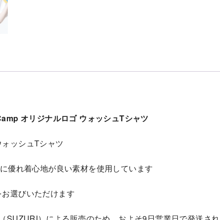
hing Camp オリジナルロゴ ウォッシュTシャツ
ウォッシュTシャツ
りに優れ着心地が良い素材を使用しています
をお選びいただけます
（SUZURI）による販売のため、およそ9日営業日で発送さ