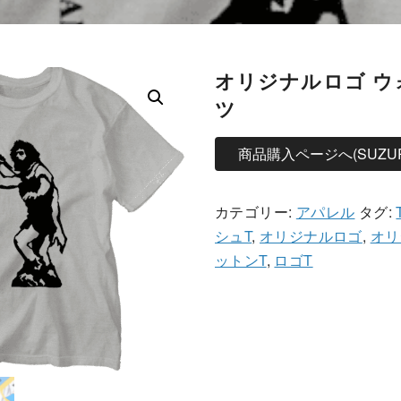
オリジナルロゴ ウ
ツ
商品購入ページへ(SUZUR
カテゴリー:
アパレル
タグ:
シュT
,
オリジナルロゴ
,
オリ
ットンT
,
ロゴT