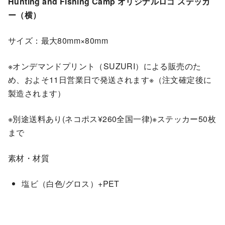
Hunting and Fishing Camp オリジナルロゴ ステッカ
ー（横）
サイズ：最大80mm×80mm
※オンデマンドプリント（SUZURI）による販売のた
め、およそ11日営業日で発送されます※（注文確定後に
製造されます）
※別途送料あり(ネコポス¥260全国一律)※ステッカー50枚
まで
素材・材質
塩ビ（白色/グロス）+PET