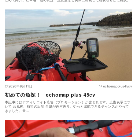
2020年9月11日
echomapplus45cv
初めての魚探！ echomap plus 45cv
本記事にはアフィリエイト広告（プロモーション）が含まれます。広告表示につ
いて 台風後、待望の出航 台風が過ぎ去り、やっと出航できるチャンスがやって
きました。天…