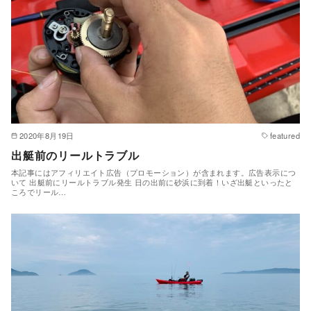
2020年8月19日
featured
出艇前のリールトラブル
本記事にはアフィリエイト広告（プロモーション）が含まれます。広告表示につ
いて 出艇前にリールトラブル発生 日の出前に砂浜に到着！いざ出艇といったと
ころでリール…