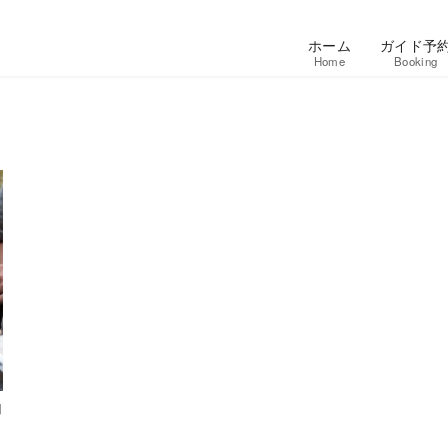
ホーム
ガイド予
Home
Booking
州