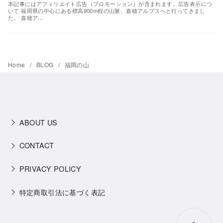
本記事にはアフィリエイト広告（プロモーション）が含まれます。広告表示につ
いて 福岡県の中心にある標高900m程の山脈、嘉穂アルプスへと行ってきまし
た。 嘉穂ア…
Home
BLOG
福岡の山
ABOUT US
CONTACT
PRIVACY POLICY
特定商取引法に基づく表記