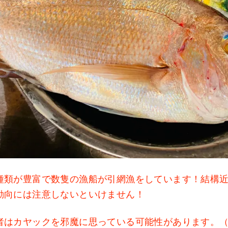
種類が豊富で数隻の漁船が引網漁をしています！結構
動向には注意しないといけません！
者はカヤックを邪魔に思っている可能性があります。