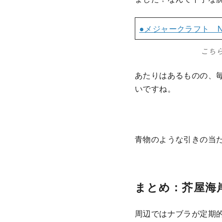
●メジャークラフト NE
こち
あたりはあるものの、毎
いですね。
青物のような引きの当
まとめ：芥屋海
周辺ではナブラが定期