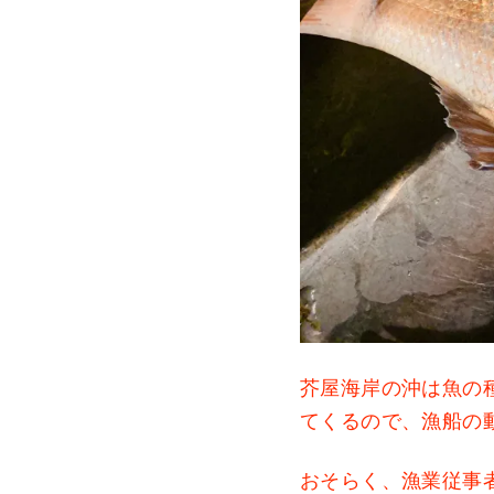
芥屋海岸の沖は魚の
てくるので、漁船の
おそらく、漁業従事