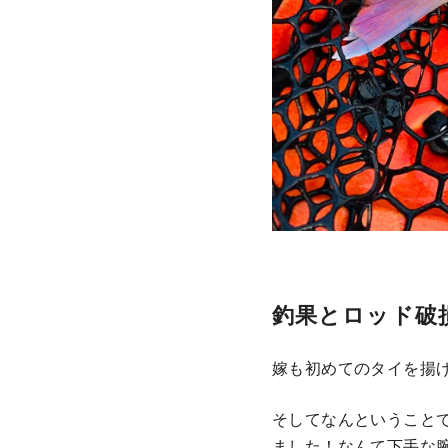
釣果とロッド破
嫁も初めてのタイを揚
そしてなんということで
ました！なんて下手な