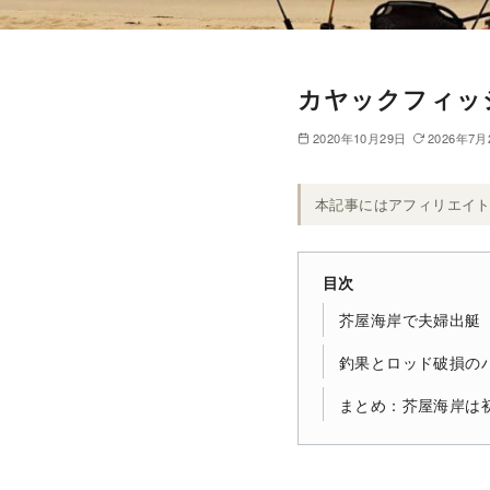
カヤックフィッ
2020年10月29日
2026年7月
本記事にはアフィリエイ
目次
芥屋海岸で夫婦出艇
釣果とロッド破損の
まとめ：芥屋海岸は