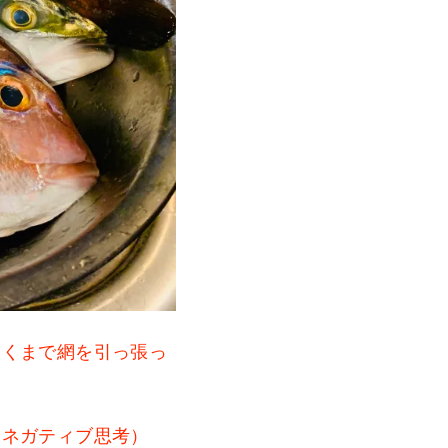
近くまで網を引っ張っ
（ネガティブ思考）