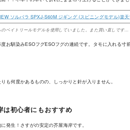
W ソルパラ SPXJ-S60M ジギング (スピニングモデル)
楽天
らのベイトリールモデルを使用していました。また買い直しです…
度お馴染みESOフグESOフグの連続です。タモに入れる寸
たりも何度かあるものの、しっかりと針が入りません。
岸は初心者にもおすすめ
的に発生！さすがの安定の芥屋海岸です。