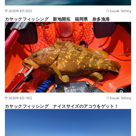
2020年8月25日
kayak fishing
カヤックフィッシング 新地開拓 福岡県 奈多漁港
2020年8月18日
kayak fishing
カヤックフィッシング ナイスサイズのアコウをゲット！