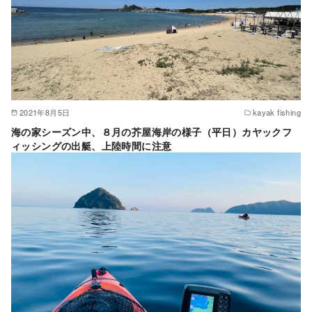
2021年8月5日
kayak fishing
海の家シーズン中、８月の芥屋海岸の様子（平日）カヤックフ
ィッシングの出艇、上陸時間に注意