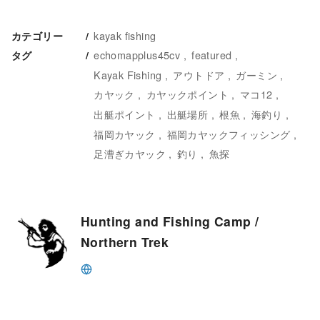
kayak fishing
カテゴリー
echomapplus45cv
featured
タグ
Kayak Fishing
アウトドア
ガーミン
カヤック
カヤックポイント
マコ12
出艇ポイント
出艇場所
根魚
海釣り
福岡カヤック
福岡カヤックフィッシング
足漕ぎカヤック
釣り
魚探
Hunting and Fishing Camp /
Northern Trek