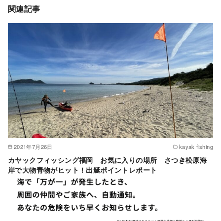
関連記事
2021年7月26日
kayak fishing
カヤックフィッシング福岡 お気に入りの場所 さつき松原海
岸で大物青物がヒット！出艇ポイントレポート