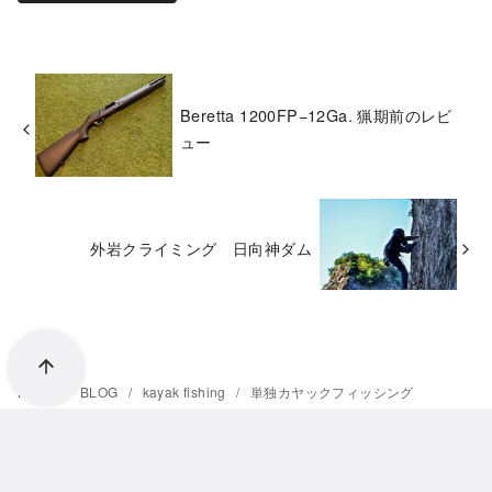
Beretta 1200FP−12Ga. 猟期前のレビ
ュー
外岩クライミング 日向神ダム
Home
BLOG
kayak fishing
単独カヤックフィッシング