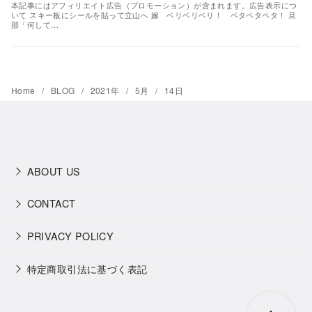
本記事にはアフィリエイト広告（プロモーション）が含まれます。広告表示につ
いて スキー板にシールを貼って立山へ 嫁 ベリベリベリ！ ペタペタペタ！ 旦
那「何して…
Home
BLOG
2021年
5月
14日
ABOUT US
CONTACT
PRIVACY POLICY
特定商取引法に基づく表記