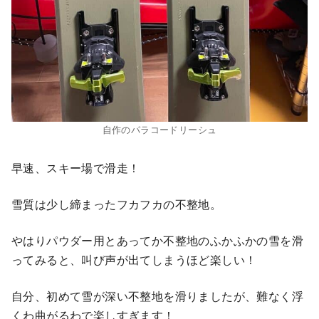
自作のパラコードリーシュ
早速、スキー場で滑走！
雪質は少し締まったフカフカの不整地。
やはりパウダー用とあってか不整地のふかふかの雪を滑
ってみると、叫び声が出てしまうほど楽しい！
自分、初めて雪が深い不整地を滑りましたが、難なく浮
くわ曲がるわで楽しすぎます！