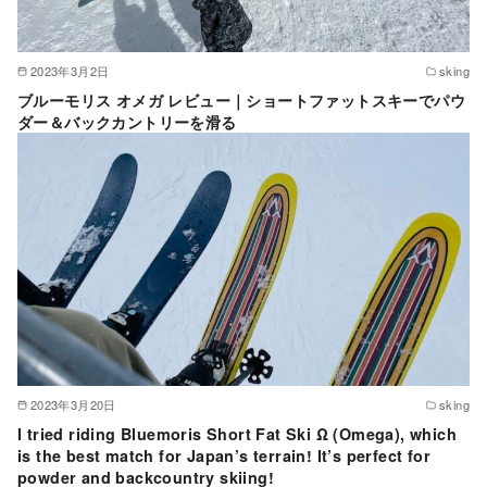
2023年3月2日
sking
ブルーモリス オメガ レビュー｜ショートファットスキーでパウ
ダー＆バックカントリーを滑る
2023年3月20日
sking
I tried riding Bluemoris Short Fat Ski Ω (Omega), which
is the best match for Japan’s terrain! It’s perfect for
powder and backcountry skiing!