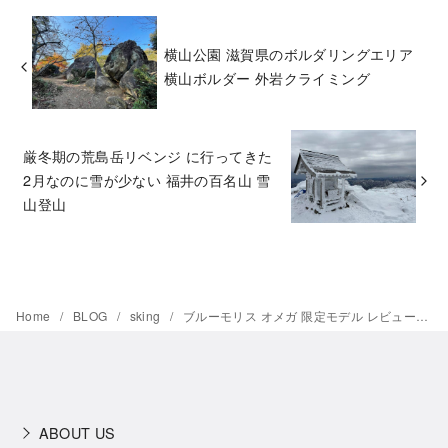
横山公園 滋賀県のボルダリングエリア
横山ボルダー 外岩クライミング
厳冬期の荒島岳リベンジ に行ってきた
2月なのに雪が少ない 福井の百名山 雪
山登山
Home
BLOG
sking
ブルーモリス オメガ 限定モデル レビュー｜ショートファットスキーが届いた！試乗レポート
ABOUT US