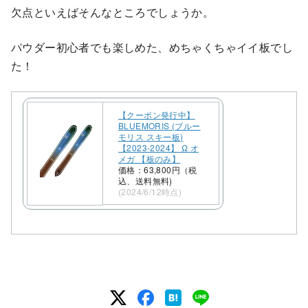
欠点といえばそんなところでしょうか。
パウダー初心者でも楽しめた、めちゃくちゃイイ板でし
た！
【クーポン発行中】
BLUEMORIS (ブルー
モリス スキー板)
【2023-2024】 Ω オ
メガ 【板のみ】
価格：63,800円（税
込、送料無料)
(2024/6/12時点)