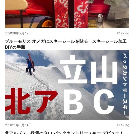
2026年2月12日
sking
ブルーモリス オメガにスキーシールを貼る｜スキーシール加工
DIYの手順
2021年5月14日
sking
北アルプス 残雪の立山 バックカントリースキー デビュー！