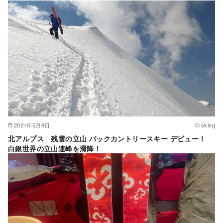
2021年5月9日
sking
北アルプス 残雪の立山 バックカントリースキー デビュー！
白銀世界の立山連峰を滑降！