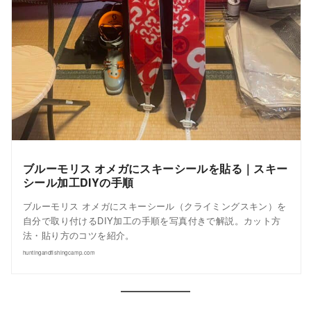
ブルーモリス オメガにスキーシールを貼る｜スキー
シール加工DIYの手順
ブルーモリス オメガにスキーシール（クライミングスキン）を
自分で取り付けるDIY加工の手順を写真付きで解説。カット方
法・貼り方のコツを紹介。
huntingandfishingcamp.com