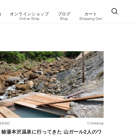
約
オンラインショップ
ブログ
カート
Online Shop
Blog
Shopping Cart
年9月8日
trekking
 秘湯本沢温泉に行ってきた 山ガール2人のワ