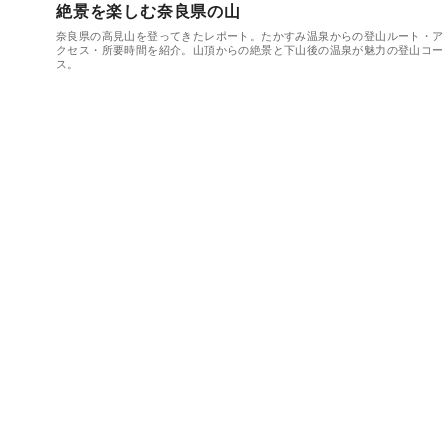
絶景を楽しむ奈良県の山
奈良県の高見山を登ってきたレポート。たかすみ温泉からの登山ルート・ア
クセス・所要時間を紹介。山頂からの絶景と下山後の温泉が魅力の登山コー
ス。