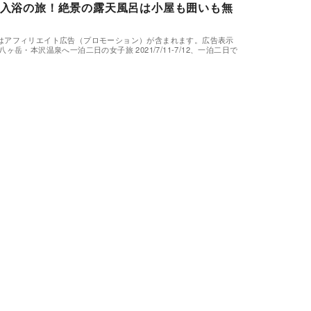
入浴の旅！絶景の露天風呂は小屋も囲いも無
はアフィリエイト広告（プロモーション）が含まれます。広告表示
八ヶ岳・本沢温泉へ一泊二日の女子旅 2021/7/11-7/12、一泊二日で