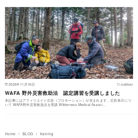
2025年11月16日
outdoor
WAFA 野外災害救助法 認定講習を受講しました
本記事にはアフィリエイト広告（プロモーション）が含まれます。広告表示につ
いて WAFA野外災害救急法を受講 Wilderness Medical Associ…
Home
BLOG
training