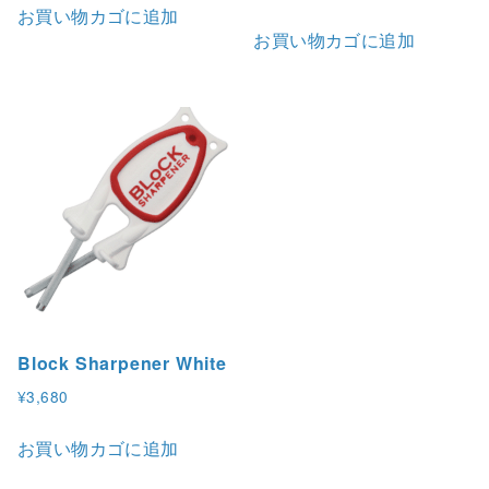
お買い物カゴに追加
お買い物カゴに追加
Block Sharpener White
¥
3,680
お買い物カゴに追加