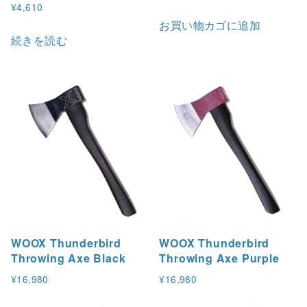
¥
4,610
お買い物カゴに追加
続きを読む
WOOX Thunderbird
WOOX Thunderbird
Throwing Axe Black
Throwing Axe Purple
¥
16,980
¥
16,980