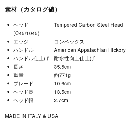
c
素材（カタログ値）
k
個
ヘッド Tempered Carbon Steel Head
(C45/1045)
エッジ コンベックス
ハンドル American Appalachian Hickory
ハンドル仕上げ 耐水性向上仕上げ
長さ 35.5cm
重量 約771g
ブレード 10.6cm
ヘッド長 13.5cm
ヘッド幅 2.7cm
MADE IN ITALY & USA