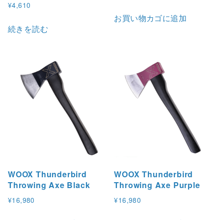
¥
4,610
お買い物カゴに追加
続きを読む
WOOX Thunderbird
WOOX Thunderbird
Throwing Axe Black
Throwing Axe Purple
¥
16,980
¥
16,980