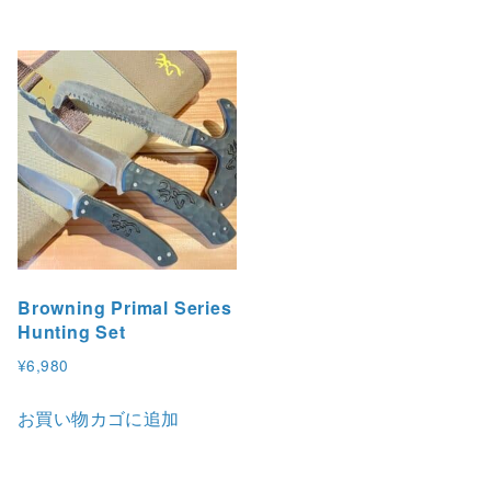
Browning Primal Series
Hunting Set
¥
6,980
お買い物カゴに追加