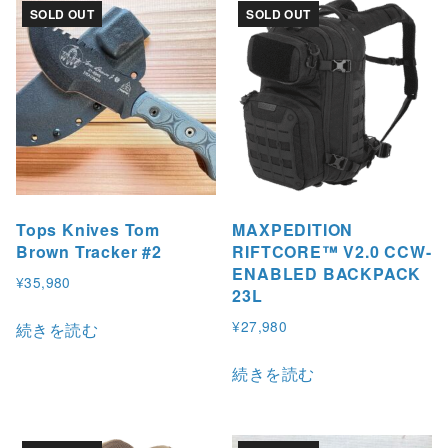
SOLD OUT
SOLD OUT
Tops Knives Tom
MAXPEDITION
Brown Tracker #2
RIFTCORE™ V2.0 CCW-
ENABLED BACKPACK
¥
35,980
23L
¥
27,980
続きを読む
続きを読む