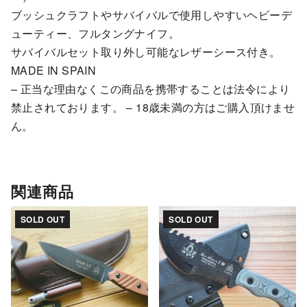
ブッシュクラフトやサバイバルで使用しやすいヘビーデ
ューティー、フルタングナイフ。
サバイバルセット取り外し可能なレザーシース付き。
MADE IN SPAIN
– 正当な理由なくこの商品を携帯することは法令により
禁止されております。 – 18歳未満の方はご購入頂けませ
ん。
関連商品
SOLD OUT
SOLD OUT