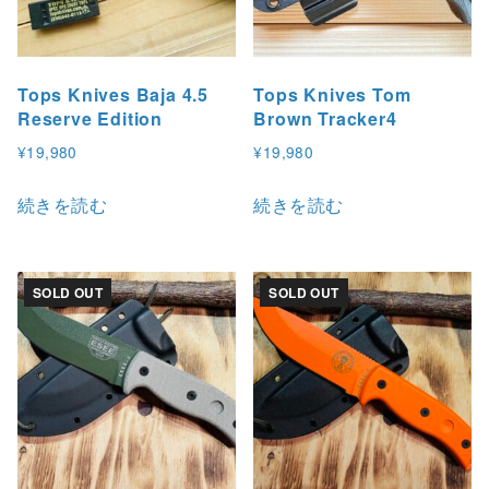
Tops Knives Baja 4.5
Tops Knives Tom
Reserve Edition
Brown Tracker4
¥
19,980
¥
19,980
続きを読む
続きを読む
SOLD OUT
SOLD OUT