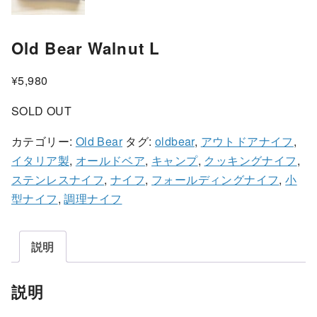
Old Bear Walnut L
¥
5,980
SOLD OUT
カテゴリー:
Old Bear
タグ:
oldbear
,
アウトドアナイフ
,
イタリア製
,
オールドベア
,
キャンプ
,
クッキングナイフ
,
ステンレスナイフ
,
ナイフ
,
フォールディングナイフ
,
小
型ナイフ
,
調理ナイフ
説明
説明