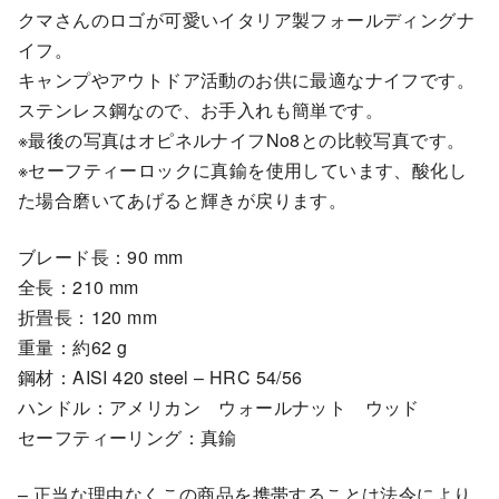
クマさんのロゴが可愛いイタリア製フォールディングナ
イフ。
キャンプやアウトドア活動のお供に最適なナイフです。
ステンレス鋼なので、お手入れも簡単です。
※最後の写真はオピネルナイフNo8との比較写真です。
※セーフティーロックに真鍮を使用しています、酸化し
た場合磨いてあげると輝きが戻ります。
ブレード長：90 mm
全長：210 mm
折畳長：120 mm
重量：約62 g
鋼材：AISI 420 steel – HRC 54/56
ハンドル：アメリカン ウォールナット ウッド
セーフティーリング：真鍮
– 正当な理由なくこの商品を携帯することは法令により