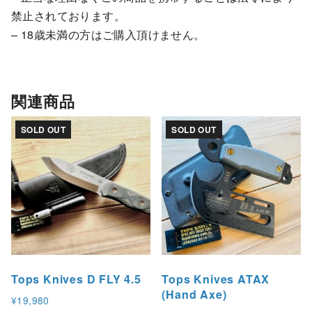
禁止されております。
– 18歳未満の方はご購入頂けません。
関連商品
SOLD OUT
SOLD OUT
Tops Knives D FLY 4.5
Tops Knives ATAX
(Hand Axe)
¥
19,980