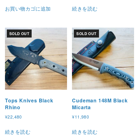
n
お買い物カゴに追加
続きを読む
個
SOLD OUT
SOLD OUT
Tops Knives Black
Cudeman 148M Black
Rhino
Micarta
¥
22,480
¥
11,980
続きを読む
続きを読む