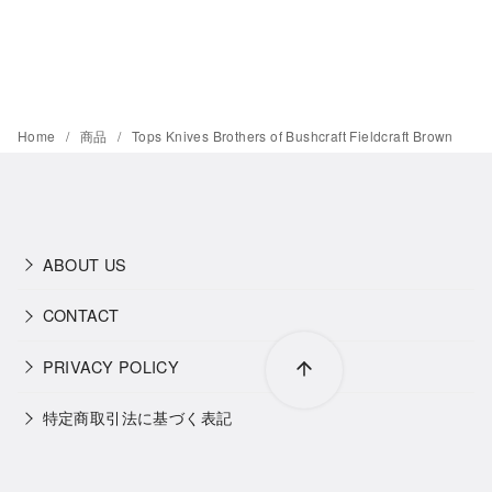
Home
商品
Tops Knives Brothers of Bushcraft Fieldcraft Brown
ABOUT US
CONTACT
PRIVACY POLICY
特定商取引法に基づく表記