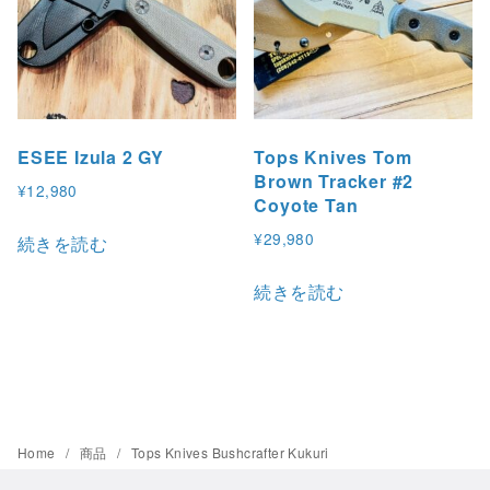
ESEE Izula 2 GY
Tops Knives Tom
Brown Tracker #2
¥
12,980
Coyote Tan
¥
29,980
続きを読む
続きを読む
Home
商品
Tops Knives Bushcrafter Kukuri