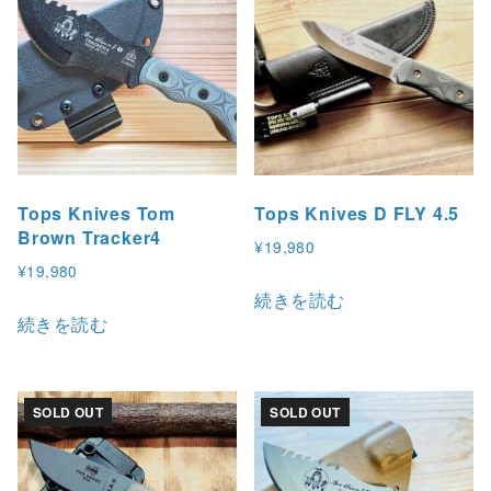
Tops Knives Tom
Tops Knives D FLY 4.5
Brown Tracker4
¥
19,980
¥
19,980
続きを読む
続きを読む
SOLD OUT
SOLD OUT