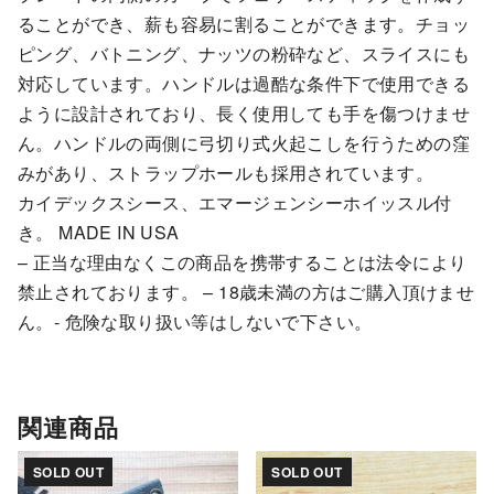
ることができ、薪も容易に割ることができます。チョッ
ピング、バトニング、ナッツの粉砕など、スライスにも
対応しています。ハンドルは過酷な条件下で使用できる
ように設計されており、長く使用しても手を傷つけませ
ん。ハンドルの両側に弓切り式火起こしを行うための窪
みがあり、ストラップホールも採用されています。
カイデックスシース、エマージェンシーホイッスル付
き。 MADE IN USA
– 正当な理由なくこの商品を携帯することは法令により
禁止されております。 – 18歳未満の方はご購入頂けませ
ん。- 危険な取り扱い等はしないで下さい。
関連商品
SOLD OUT
SOLD OUT