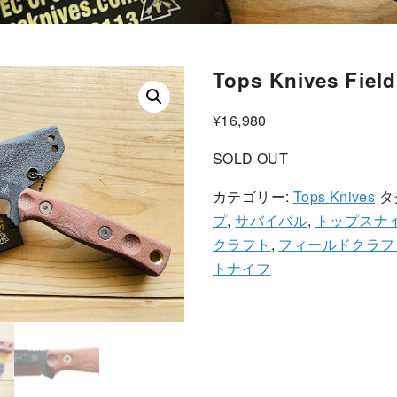
Tops Knives Field 
¥
16,980
SOLD OUT
カテゴリー:
Tops Knives
タ
プ
,
サバイバル
,
トップスナ
クラフト
,
フィールドクラフト
トナイフ