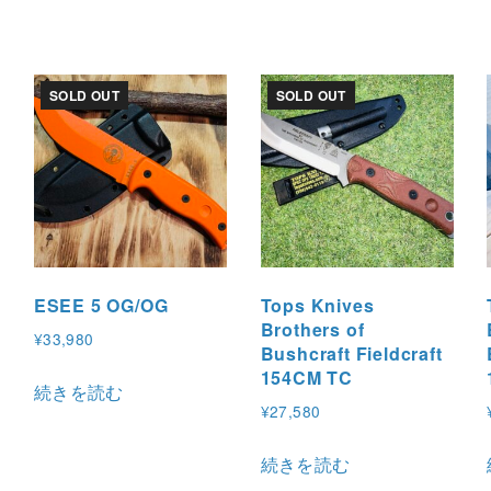
SOLD OUT
SOLD OUT
ESEE 5 OG/OG
Tops Knives
Brothers of
¥
33,980
Bushcraft Fieldcraft
154CM TC
続きを読む
¥
27,580
続きを読む