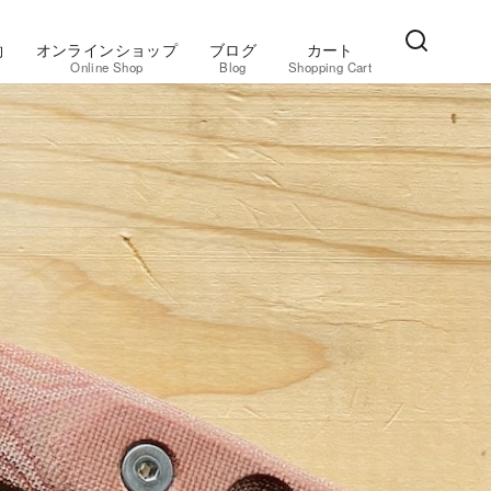
約
オンラインショップ
ブログ
カート
Online Shop
Blog
Shopping Cart