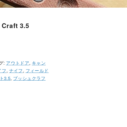
Craft 3.5
グ:
アウトドア
,
キャン
イフ
,
ナイフ
,
フィールド
3.5
,
ブッシュクラフ