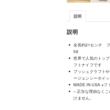
説明
説明
全長約21センチ ブ
58
世界で人気のトップ
フトナイフです
ブッシュクラフトや
ージェンシーホイッ
MADE IN US
– 正当な理由なく
けません。