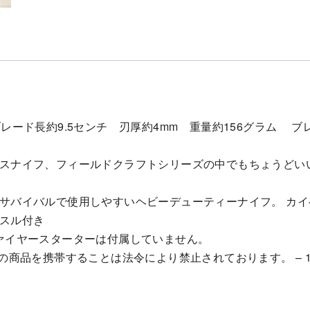
レード長約9.5センチ 刃厚約4mm 重量約156グラム ブレード
スナイフ、フィールドクラフトシリーズの中でもちょうどい
サバイバルで使用しやすいヘビーデューティーナイフ。 カ
スル付き
A ※ファイヤースターターは付属していません。
この商品を携帯することは法令により禁止されております。 – 