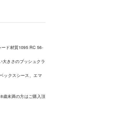
材質1095 RC 56-
い大きさのブッシュクラ
イベックスシース、エマ
18歳未満の方はご購入頂