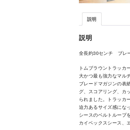
説明
説明
全長約30センチ ブレード
トムブラウントラッカー
大かつ最も強力なマル
ブレードマガジンの表
グ、スコアリング、カ
られました。トラッカ
迫力あるサイズ感にな
シースのベルトループ
カイベックスシース、