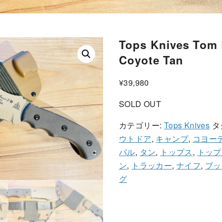
Tops Knives Tom 
Coyote Tan
¥
39,980
SOLD OUT
カテゴリー:
Tops Knives
タ
ウトドア
,
キャンプ
,
コヨー
バル
,
タン
,
トップス
,
トップ
ン
,
トラッカー
,
ナイフ
,
ブッ
グ