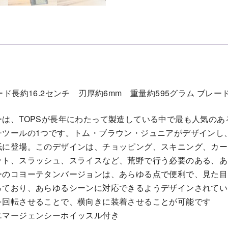
長約16.2センチ 刃厚約6mm 重量約595グラム ブレード鋼材:
は、TOPSが長年にわたって製造している中で最も人気のあ
チツールの1つです。トム・ブラウン・ジュニアがデザインし
紙に登場。このデザインは、チョッピング、スキニング、カー
ット、スラッシュ、スライスなど、荒野で行う必要のある、あ
ーのコヨーテタンバージョンは、あらゆる点で便利で、見た目
っており、あらゆるシーンに対応できるようデザインされてい
を回転させることで、横向きに装着させることが可能です
エマージェンシーホイッスル付き