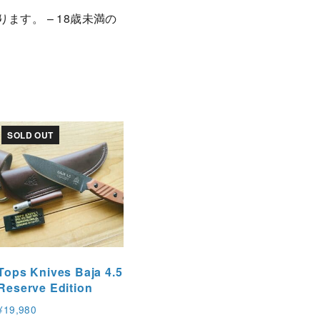
ます。 – 18歳未満の
SOLD OUT
Tops Knives Baja 4.5
Reserve Edition
¥
19,980