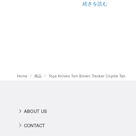
続きを読む
Home
商品
Tops Knives Tom Brown Tracker Coyote Tan
ABOUT US
CONTACT