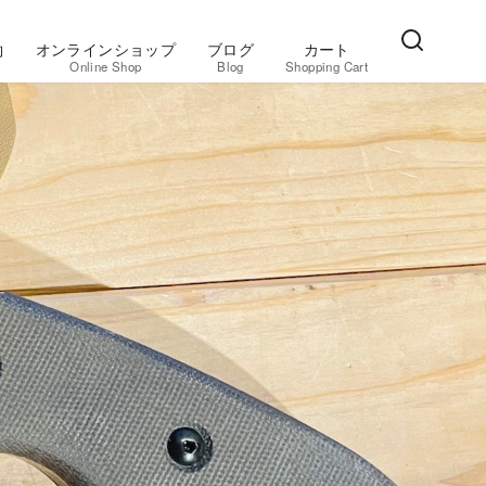
約
オンラインショップ
ブログ
カート
Online Shop
Blog
Shopping Cart