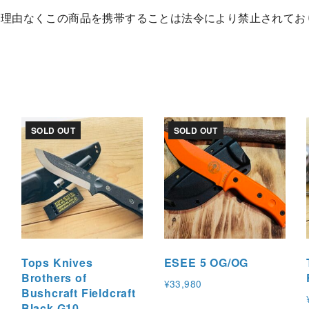
– 正当な理由なくこの商品を携帯することは法令により禁止されており
。
SOLD OUT
SOLD OUT
Tops Knives
ESEE 5 OG/OG
Brothers of
¥
33,980
Bushcraft Fieldcraft
Black G10