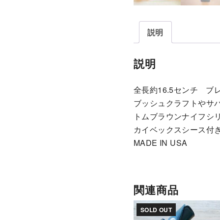
説明
説明
全長約16.5センチ ブ
ブッシュクラフトやサ
トムブラウンナイフシ
カイベックスシース付
MADE IN USA
関連商品
SOLD OUT