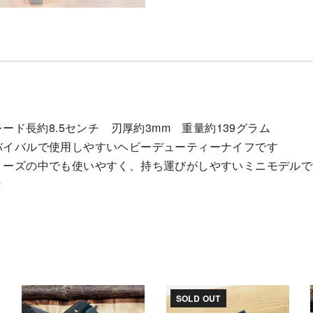
レード長約8.5センチ 刃厚約3mm 重量約139グラム
バイバルで使用しやすいヘビーデューティーナイフです
リーズの中でも使いやすく、持ち運びがしやすいミニモデルで
き
SOLD OUT