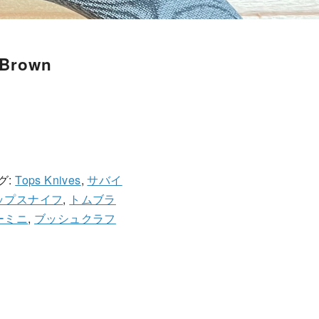
 Brown
グ:
Tops Knives
,
サバイ
ップスナイフ
,
トムブラ
ーミニ
,
ブッシュクラフ