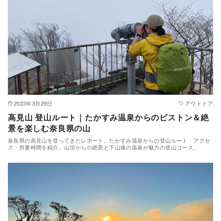
2023年3月29日
アウトドア
高見山 登山ルート｜たかすみ温泉からのピストン＆絶
景を楽しむ奈良県の山
奈良県の高見山を登ってきたレポート。たかすみ温泉からの登山ルート・アクセ
ス・所要時間を紹介。山頂からの絶景と下山後の温泉が魅力の登山コース。