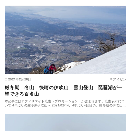
2021年2月26日
アイゼン
厳冬期 冬山 快晴の伊吹山 雪山登山 琵琶湖が一
望できる百名山
本記事にはアフィリエイト広告（プロモーション）が含まれます。広告表示につ
いて 4年ぶりの厳冬期伊吹山へ 2021/02/14、4年ぶり4回目の、厳冬期の伊吹山…