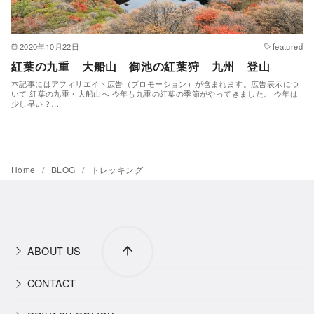
2020年10月22日
featured
紅葉の九重 大船山 御池の紅葉狩 九州 登山
本記事にはアフィリエイト広告（プロモーション）が含まれます。広告表示につ
いて 紅葉の九重・大船山へ 今年も九重の紅葉の季節がやってきました。 今年は
少し早い？…
Home
BLOG
トレッキング
ABOUT US
CONTACT