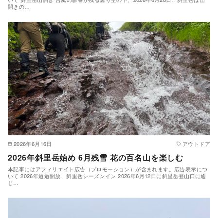
開きの…
2026年6月16日
アウトドア
2026年斜里岳始め 6月残雪 花の百名山を楽しむ
本記事にはアフィリエイト広告（プロモーション）が含まれます。広告表示につ
いて 2026年道道開放、斜里岳シーズンイン 2026年6月12日に斜里岳登山口に通
じ…