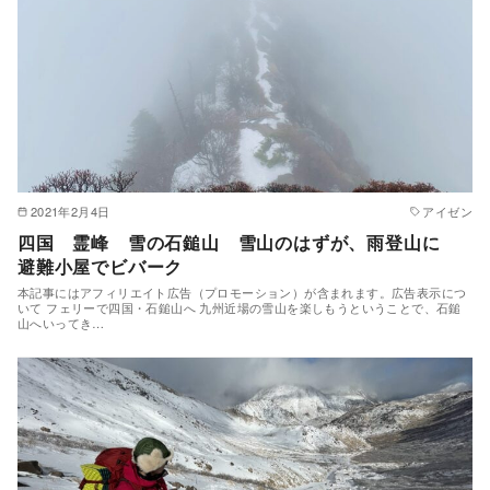
2021年2月4日
アイゼン
四国 霊峰 雪の石鎚山 雪山のはずが、雨登山に
避難小屋でビバーク
本記事にはアフィリエイト広告（プロモーション）が含まれます。広告表示につ
いて フェリーで四国・石鎚山へ 九州近場の雪山を楽しもうということで、石鎚
山へいってき…