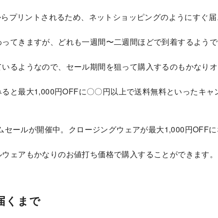
てからプリントされるため、ネットショッピングのようにすぐ
わってきますが、どれも一週間〜二週間ほどで到着するようで
ているようなので、セール期間を狙って購入するのもかなりオ
ると最大1,000円OFFに〇〇円以上で送料無料といったキ
タムセールが開催中。クロージングウェアが最大1,000円OFF
ルウェアもかなりのお値打ち価格で購入することができます。
届くまで