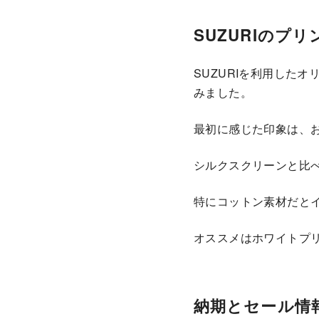
SUZURIのプ
SUZURIを利用した
みました。
最初に感じた印象は、
シルクスクリーンと比
特にコットン素材だと
オススメはホワイトプ
納期とセール情