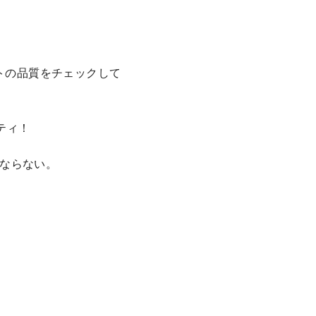
トの品質をチェックして
ティ！
ならない。