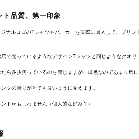
リント品質、第一印象
オリジナルロゴのTシャツやパーカーを実際に購入して、プリン
お店で売っているようなデザインTシャツと同じようなクオリ
べたら多少劣っているのを感じますが、単色なのであまり気に
インクの乗りがとても良いように見えます。
リントかもしれません（個人的な好み？）
報