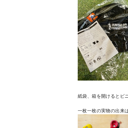
紙袋、箱を開けるとビ
一枚一枚の実物の出来