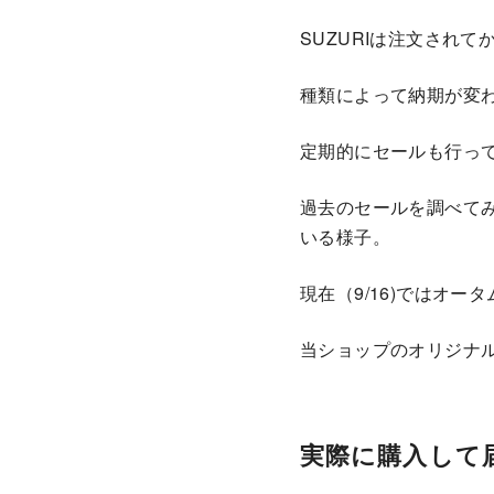
SUZURIは注文され
種類によって納期が変
定期的にセールも行っ
過去のセールを調べてみ
いる様子。
現在（9/16)ではオー
当ショップのオリジナ
実際に購入して