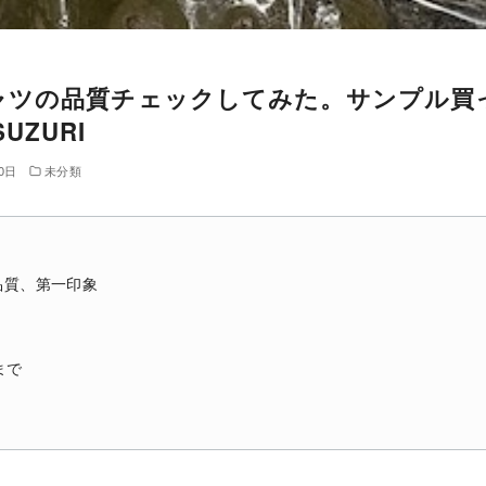
ャツの品質チェックしてみた。サンプル買
UZURI
0日
未分類
ト品質、第一印象
まで