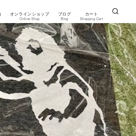
約
オンラインショップ
ブログ
カート
Online Shop
Blog
Shopping Cart