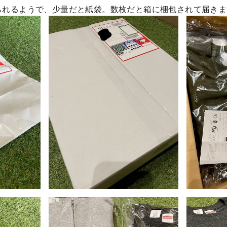
られるようで、少量だと紙袋。数枚だと箱に梱包されて届きま