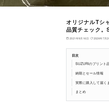
オリジナルTシ
品質チェック。S
2021年9月16日
2026年7月2
目次
SUZURIのプリン
納期とセール情報
実際に購入して届く
まとめ