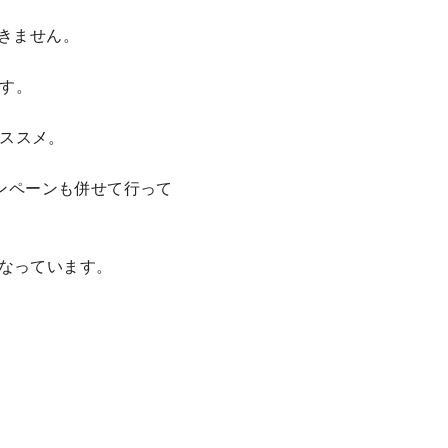
届きません。
す。
ススメ。
ャンペーンも併せて行って
になっています。