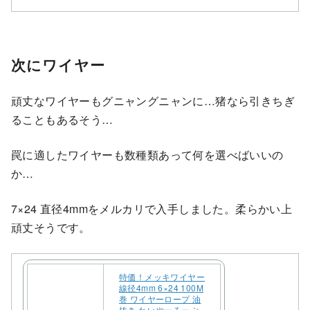
次にワイヤー
頑丈なワイヤーもグニャングニャンに…猪なら引きちぎ
ることもあるそう…
罠に適したワイヤーも数種類あって何を選べばいいの
か…
7×24 直径4mmをメルカリで入手しました。柔らかい上
頑丈そうです。
特価！メッキワイヤー
線径4mm 6×24 100M
巻 ワイヤーロープ 油
抜き わいやーろーぷ