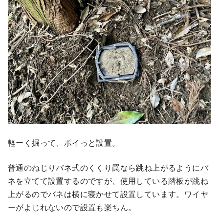
軽ーく掘って、ポイっと設置。
普通のねじりバネ式のくくり罠なら跳ね上がるようにバ
ネを立てて設置するのですが、使用している踏板が跳ね
上がるのでバネは横に寝かせて設置しています。ワイヤ
ーがよじれないので設置も楽ちん。