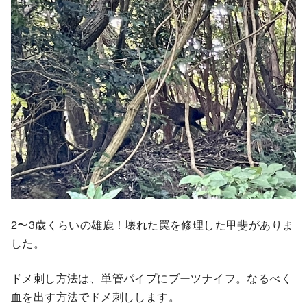
2〜3歳くらいの雄鹿！壊れた罠を修理した甲斐がありま
した。
ドメ刺し方法は、単管パイプにブーツナイフ。なるべく
血を出す方法でドメ刺しします。