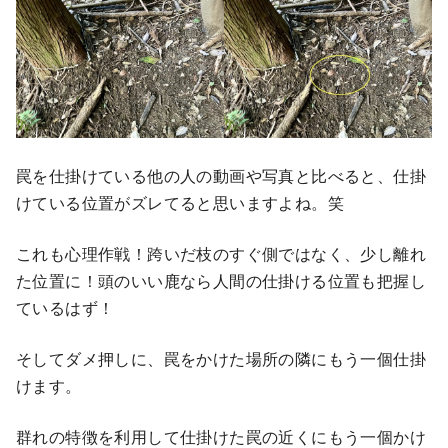
罠を仕掛けている他の人の動画や写真と比べると、仕掛
けている位置がズレてると思いますよね。笑
これも心理作戦！跨いだ枝のすぐ側ではなく、少し離れ
た位置に！頭のいい鹿なら人間の仕掛ける位置も把握し
ているはず！
そしてダメ押しに、罠をかけた場所の隣にもう一個仕掛
けます。
群れの特徴を利用して仕掛けた罠の近くにもう一個かけ