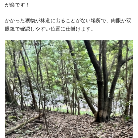
が楽です！
かかった獲物が林道に出ることがない場所で、肉眼か双
眼鏡で確認しやすい位置に仕掛けます。