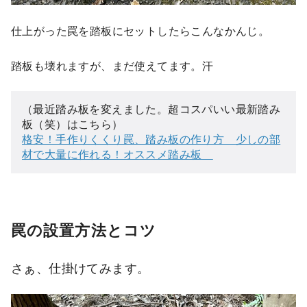
仕上がった罠を踏板にセットしたらこんなかんじ。
踏板も壊れますが、まだ使えてます。汗
（最近踏み板を変えました。超コスパいい最新踏み
格安！手作りくくり罠、踏み板の作り方　少しの部
材で大量に作れる！オススメ踏み板　
罠の設置方法とコツ
さぁ、仕掛けてみます。