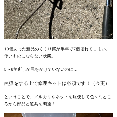
10個あった新品のくくり罠が半年で7個壊れてしまい、
使いものにならない状態。
5〜6箇所しか罠をかけていないのに…
罠猟をする上で修理キットは必須です！（今更）
ということで、メルカリやネットを駆使して色々なとこ
ろから部品と道具を調達！