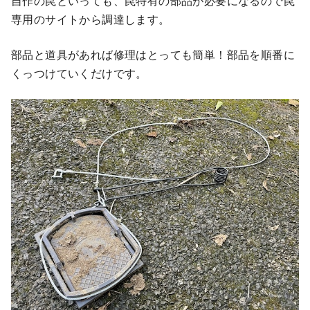
自作の罠といっても、罠特有の部品が必要になるので罠
専用のサイトから調達します。
部品と道具があれば修理はとっても簡単！部品を順番に
くっつけていくだけです。