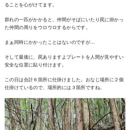
ることを心がけてます。
群れの一匹がかかると、仲間がそばにいたり罠に掛かっ
た仲間の周りをウロウロするからです。
まぁ同時にかかったことはないのですが…
そして最後に、罠ありますよプレートを人間が見やすい
安全な位置に貼り付けます。
この日は合計６箇所に仕掛けました。おなじ場所に２個
仕掛けているので、場所的には３箇所ですね。