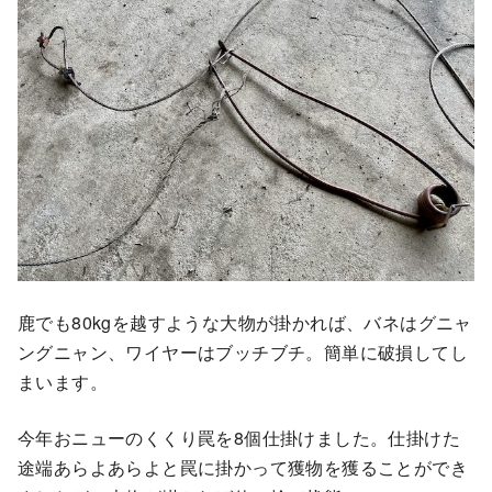
鹿でも80kgを越すような大物が掛かれば、バネはグニャ
ングニャン、ワイヤーはブッチブチ。簡単に破損してし
まいます。
今年おニューのくくり罠を8個仕掛けました。仕掛けた
途端あらよあらよと罠に掛かって獲物を獲ることができ