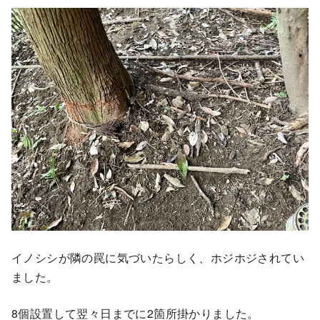
イノシシが隣の罠に気づいたらしく、ホジホジされてい
ました。
8個設置して翌々日までに2箇所掛かりました。