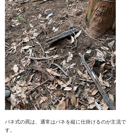
バネ式の罠は、通常はバネを縦に仕掛けるのが主流で
す。