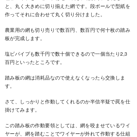
と、丸く大きめに切り揃えた網です。段ボールで型紙を
作ってそれに合わせて丸く切り分けました。
農業用の網も切り売りで数百円、数百円で何十枚の踏み
板が完成します。
塩ビパイプも数千円で数十個できるので一個当たり2,3
百円といったところです。
踏み板の網は消耗品なので使えなくなったら交換しま
す。
さて、しっかりと作動してくれるのか半信半疑で罠を仕
掛けてみます。
この踏み板の作動要領としては、網を咬ませているワイ
ヤーが、網を踏むことでワイヤーが外れて作動する仕組