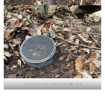
この上から土と葉っぱをかぶせて隠します