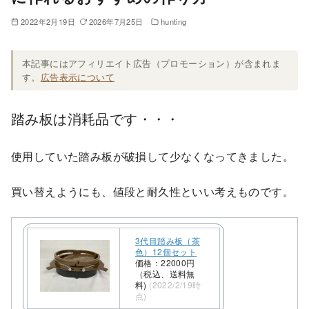
2022年2月19日
2026年7月25日
hunting
本記事にはアフィリエイト広告（プロモーション）が含まれま
す。
広告表示について
踏み板は消耗品です・・・
使用していた踏み板が破損して少なくなってきました。
買い替えようにも、値段と耐久性といい考えものです。
3代目踏み板（茶
色）12個セット
価格：22000円
（税込、送料無
料)
(2022/2/19時
点)