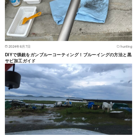
2024年6月7日
hunting
DIYで猟銃をガンブルーコーティング！ブルーイングの方法と黒
サビ加工ガイド