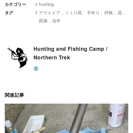
hunting
カテゴリー
アウトドア
くくり罠
手作り
狩猟
罠
タグ
罠猟
自作
Hunting and Fishing Camp /
Northern Trek
関連記事