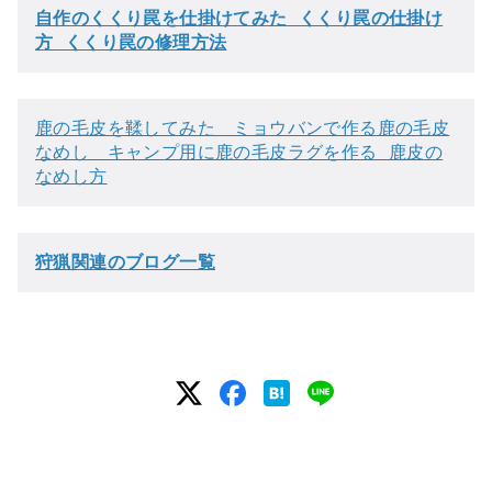
自作のくくり罠を仕掛けてみた くくり罠の仕掛け
方 くくり罠の修理方法
鹿の毛皮を鞣してみた　ミョウバンで作る鹿の毛皮
なめし　キャンプ用に鹿の毛皮ラグを作る 鹿皮の
なめし方
狩猟関連のブログ一覧