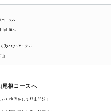
根コースへ
母山山頂へ
て使いたいアイテム
下山
山尾根コースへ
ちゃと準備をして登山開始！