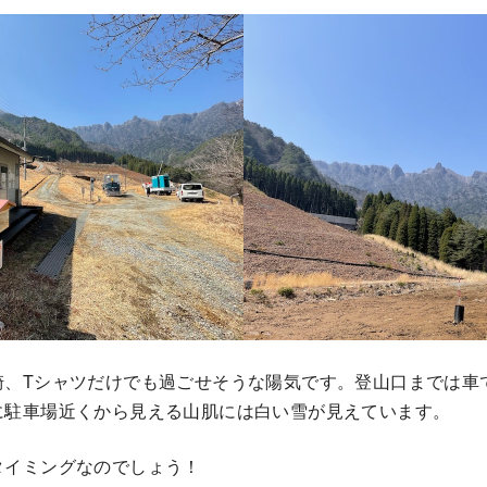
崎、Tシャツだけでも過ごせそうな陽気です。登山口までは車
に駐車場近くから見える山肌には白い雪が見えています。
タイミングなのでしょう！