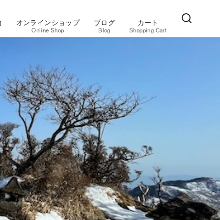
約
オンラインショップ
ブログ
カート
Online Shop
Blog
Shopping Cart