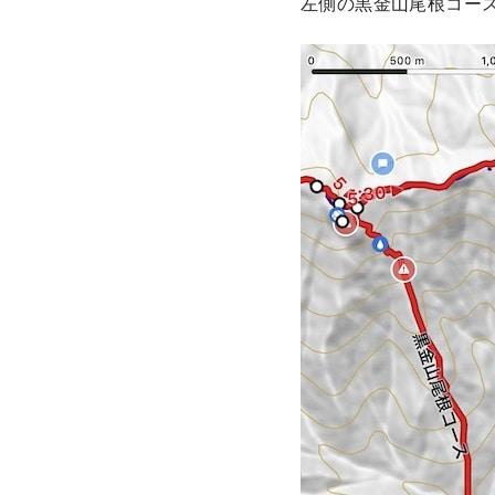
左側の黒金山尾根コー