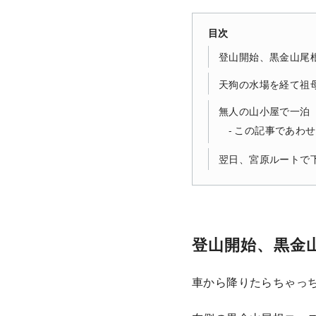
目次
登山開始、黒金山尾
天狗の水場を経て祖
無人の山小屋で一泊
この記事であわせ
翌日、宮原ルートで
登山開始、黒金
車から降りたらちゃっ