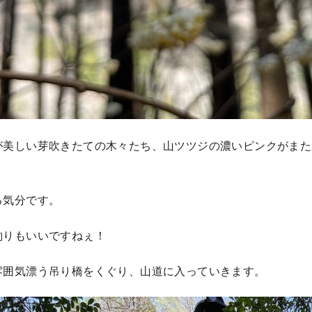
が美しい芽吹きたての木々たち、山ツツジの濃いピンクがまた
る気分です。
釣りもいいですねぇ！
雰囲気漂う吊り橋をくぐり、山道に入っていきます。