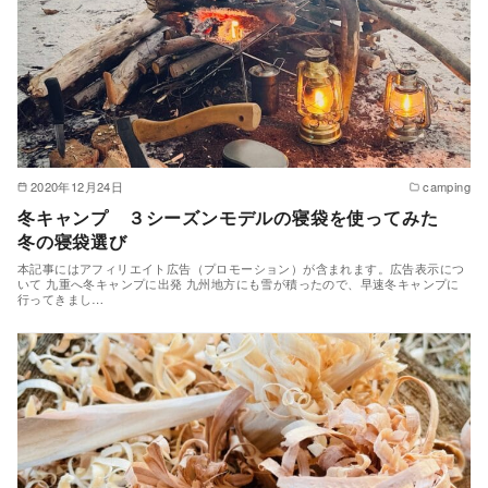
2020年12月24日
camping
冬キャンプ ３シーズンモデルの寝袋を使ってみた
冬の寝袋選び
本記事にはアフィリエイト広告（プロモーション）が含まれます。広告表示につ
いて 九重へ冬キャンプに出発 九州地方にも雪が積ったので、早速冬キャンプに
行ってきまし…