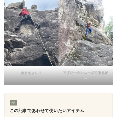
あとちょい！
アプローチシューズで登る奴
ー
PR
この記事であわせて使いたいアイテム