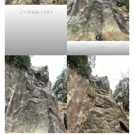
ノーマルルート5.7
レッツゴー