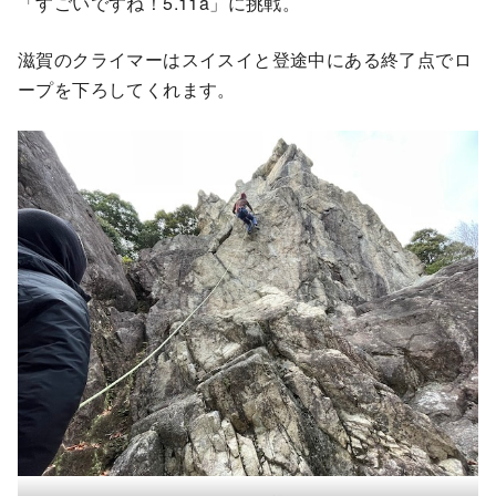
「すごいですね！5.11a」に挑戦。
滋賀のクライマーはスイスイと登途中にある終了点でロ
ープを下ろしてくれます。