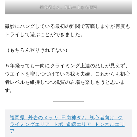
初心者くん、別ルートから踏破
微妙にハングしている最初の難関で苦戦しますが何度も
トライして遊ぶことができました。
（もちろん登りきれてない）
５年経っても一向にクライミング上達の兆しが見えず、
ウエイトを増しつづけている我々夫婦、これからも初心
者レベルを維持しつつ滋賀の岩場を楽しもうと思いま
す。
福岡県 外岩のメッカ 日向神ダム 初心者向け ク
ライミングエリア トポ 道端エリア トンネルエリ
ア