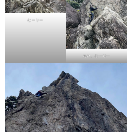
むーりー
あれ、むーりー