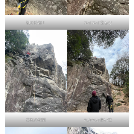
初の外岩！
スイスイ登るぞ
最初の難関
なかなか良い筋