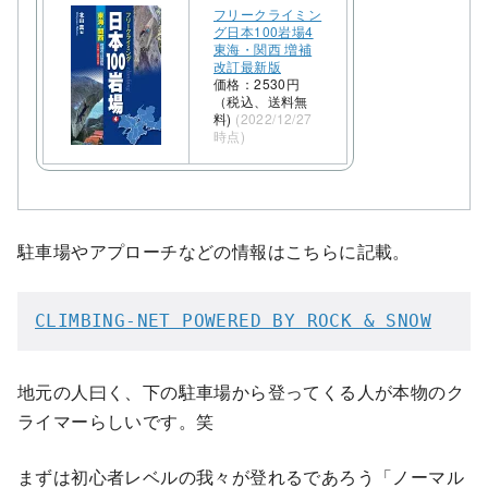
フリークライミン
グ日本100岩場4
東海・関西 増補
改訂最新版
価格：2530円
（税込、送料無
料)
(2022/12/27
時点)
駐車場やアプローチなどの情報はこちらに記載。
CLIMBING-NET POWERED BY ROCK & SNOW
地元の人曰く、下の駐車場から登ってくる人が本物のク
ライマーらしいです。笑
まずは初心者レベルの我々が登れるであろう「ノーマル