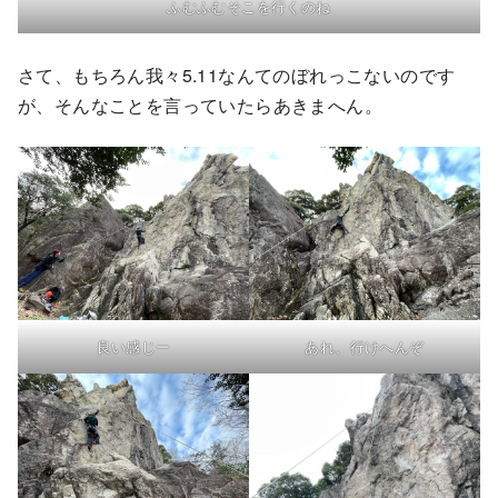
ふむふむそこを行くのね
さて、もちろん我々5.11なんてのぼれっこないのです
が、そんなことを言っていたらあきまへん。
良い感じー
あれ、行けへんぞ