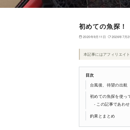
初めての魚探！ ec
2020年9月11日
2026年7月2
本記事にはアフィリエイ
目次
台風後、待望の出航
初めての魚探を使っ
この記事であわせ
釣果とまとめ