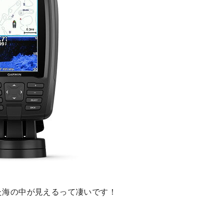
た海の中が見えるって凄いです！