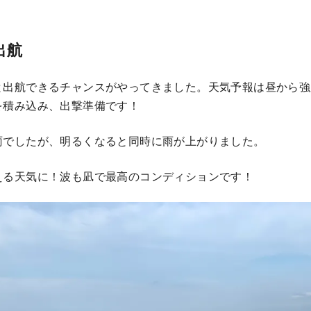
出航
と出航できるチャンスがやってきました。天気予報は昼から強
を積み込み、出撃準備です！
雨でしたが、明るくなると同時に雨が上がりました。
える天気に！波も凪で最高のコンディションです！