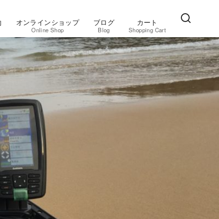
約
オンラインショップ
ブログ
カート
Online Shop
Blog
Shopping Cart