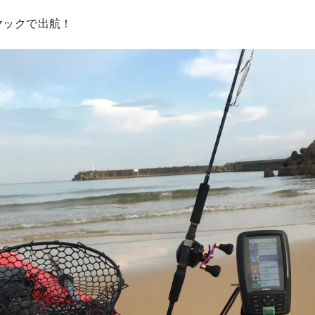
ヤックで出航！