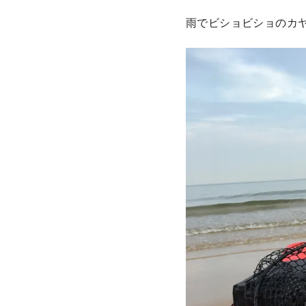
雨でビショビショのカ