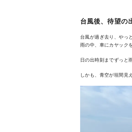
台風後、待望の
台風が過ぎ去り、やっ
雨の中、車にカヤック
日の出時刻までずっと
しかも、青空が垣間見