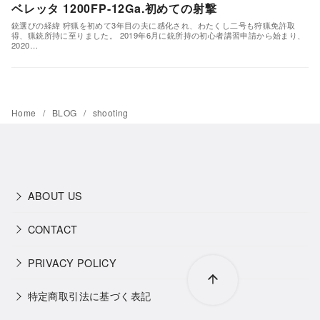
ベレッタ 1200FP-12Ga.初めての射撃
銃選びの経緯 狩猟を初めて3年目の夫に感化され、わたくし二号も狩猟免許取
得、猟銃所持に至りました。 2019年6月に銃所持の初心者講習申請から始まり、
2020…
Home
BLOG
shooting
ABOUT US
CONTACT
PRIVACY POLICY
特定商取引法に基づく表記