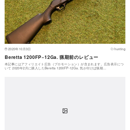
2020年10月3日
hunting
Beretta 1200FP−12Ga. 猟期前のレビュー
本記事にはアフィリエイト広告（プロモーション）が含まれます。広告表示につ
いて 2020年2月に購入したBeretta 1200FP-12Ga. 気が付けば猟期…