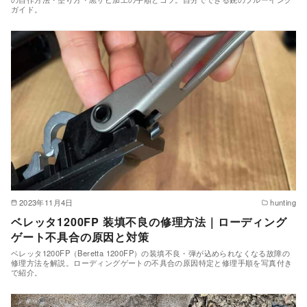
ガイド。
2023年11月4日
hunting
ベレッタ1200FP 装填不良の修理方法｜ローディング
ゲート不具合の原因と対策
ベレッタ1200FP（Beretta 1200FP）の装填不良・弾が込められなくなる故障の
修理方法を解説。ローディングゲートの不具合の原因特定と修理手順を写真付き
で紹介。