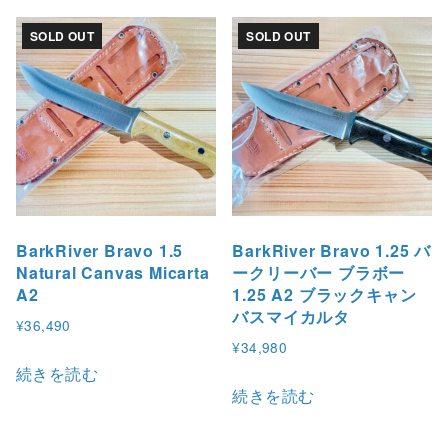
SOLD OUT
SOLD OUT
BarkRiver Bravo 1.5
BarkRiver Bravo 1.25 バ
Natural Canvas Micarta
ークリーバー ブラボー
A2
1.25 A2 ブラックキャン
バスマイカルタ
¥
36,490
¥
34,980
続きを読む
続きを読む