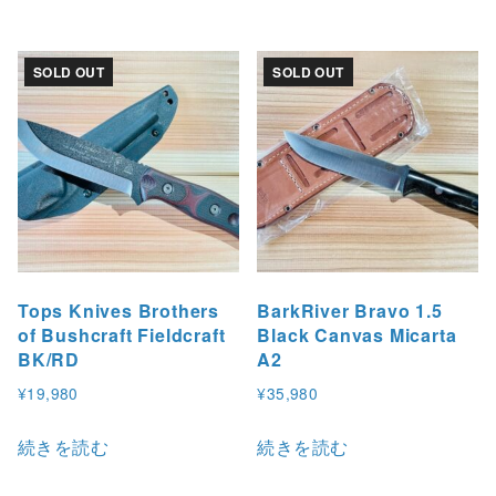
SOLD OUT
SOLD OUT
Tops Knives Brothers
BarkRiver Bravo 1.5
of Bushcraft Fieldcraft
Black Canvas Micarta
BK/RD
A2
¥
19,980
¥
35,980
続きを読む
続きを読む