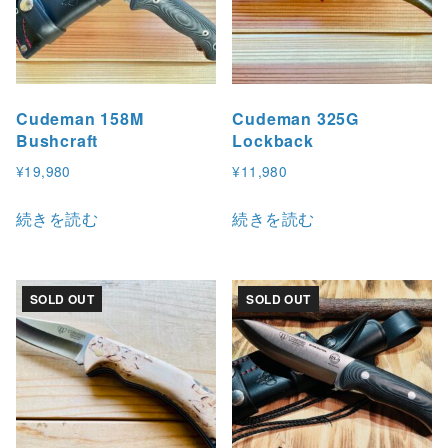
Cudeman 158M
Cudeman 325G
Bushcraft
Lockback
¥
19,980
¥
11,980
続きを読む
続きを読む
SOLD OUT
SOLD OUT