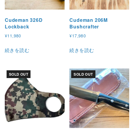
Cudeman 326D
Cudeman 206M
Lockback
Bushcrafter
¥
11,980
¥
17,980
続きを読む
続きを読む
SOLD OUT
SOLD OUT