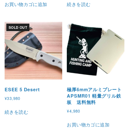
お買い物カゴに追加
続きを読む
SOLD OUT
ESEE 5 Desert
極厚6mmアルミプレート
APSMR01 軽量グリル鉄
¥
33,980
板 送料無料
¥
4,980
続きを読む
お買い物カゴに追加