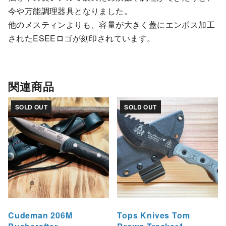
今や万能調理器具となりました。
他のメスティンよりも、容量が大きく蓋にエンボス加工
されたESEEロゴが刻印されています。
関連商品
SOLD OUT
SOLD OUT
Cudeman 206M
Tops Knives Tom