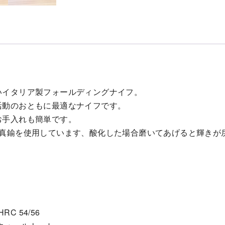
いイタリア製フォールディングナイフ。
活動のおともに最適なナイフです。
お手入れも簡単です。
に真鍮を使用しています、酸化した場合磨いてあげると輝きが
 HRC 54/56