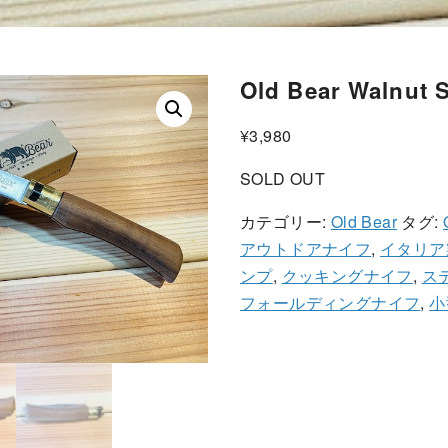
Old Bear Walnut 
¥
3,980
SOLD OUT
カテゴリー:
Old Bear
タグ:
アウトドアナイフ
,
イタリア
ンプ
,
クッキングナイフ
,
ス
フォールディングナイフ
,
小