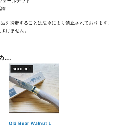
ウォールナット
真鍮
商品を携帯することは法令により禁止されております。
入頂けません。
め…
SOLD OUT
Old Bear Walnut L