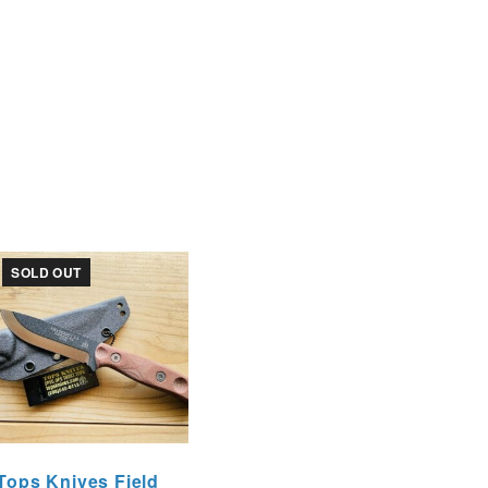
SOLD OUT
Tops Knives Field