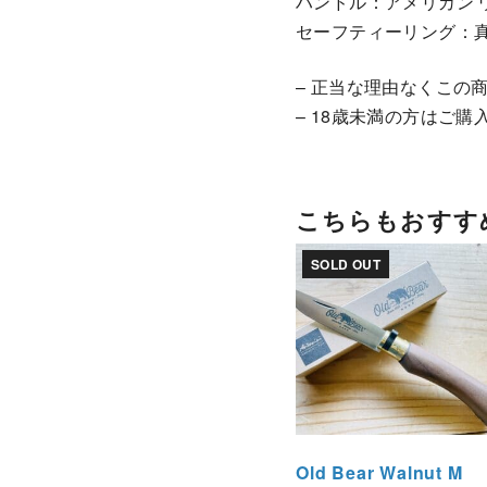
ハンドル：アメリカン 
セーフティーリング：
– 正当な理由なくこの
– 18歳未満の方はご購
こちらもおすす
SOLD OUT
Old Bear Walnut M