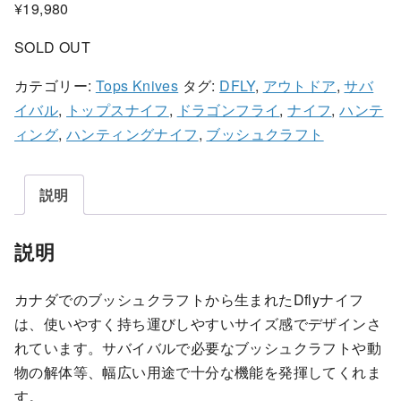
¥
19,980
SOLD OUT
カテゴリー:
Tops Knives
タグ:
DFLY
,
アウトドア
,
サバ
イバル
,
トップスナイフ
,
ドラゴンフライ
,
ナイフ
,
ハンテ
ィング
,
ハンティングナイフ
,
ブッシュクラフト
説明
説明
カナダでのブッシュクラフトから生まれたDflyナイフ
は、使いやすく持ち運びしやすいサイズ感でデザインさ
れています。サバイバルで必要なブッシュクラフトや動
物の解体等、幅広い用途で十分な機能を発揮してくれま
す。