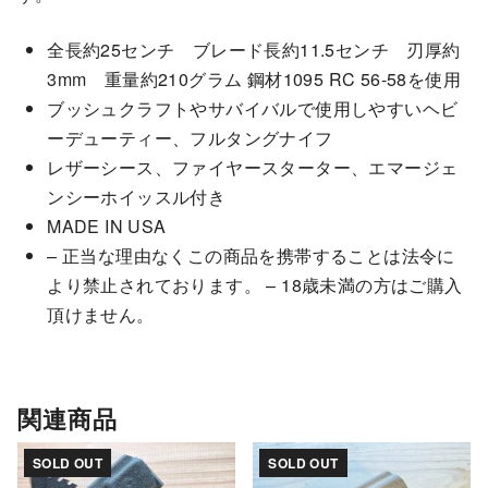
全長約25センチ ブレード長約11.5センチ 刃厚約
3mm 重量約210グラム 鋼材1095 RC 56-58を使用
ブッシュクラフトやサバイバルで使用しやすいヘビ
ーデューティー、フルタングナイフ
レザーシース、ファイヤースターター、エマージェ
ンシーホイッスル付き
MADE IN USA
– 正当な理由なくこの商品を携帯することは法令に
より禁止されております。 – 18歳未満の方はご購入
頂けません。
関連商品
SOLD OUT
SOLD OUT