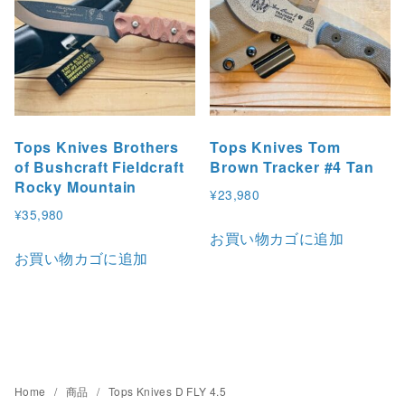
Tops Knives Brothers
Tops Knives Tom
of Bushcraft Fieldcraft
Brown Tracker #4 Tan
Rocky Mountain
¥
23,980
¥
35,980
お買い物カゴに追加
お買い物カゴに追加
Home
商品
Tops Knives D FLY 4.5