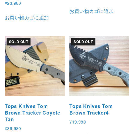
¥
23,980
お買い物カゴに追加
お買い物カゴに追加
SOLD OUT
SOLD OUT
Tops Knives Tom
Tops Knives Tom
Brown Tracker Coyote
Brown Tracker4
Tan
¥
19,980
¥
39,980