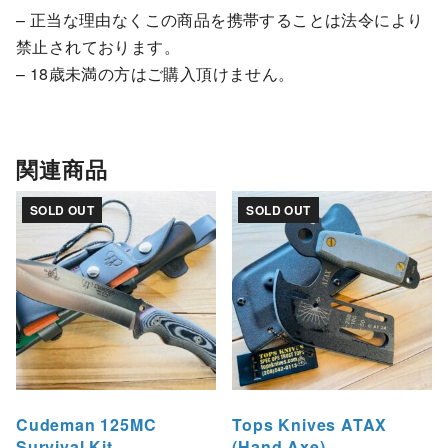
– 正当な理由なくこの商品を携帯することは法令により
禁止されております。
– 18歳未満の方はご購入頂けません。
関連商品
SOLD OUT
SOLD OUT
Cudeman 125MC
Tops Knives ATAX
Survival Kit
(Hand Axe)