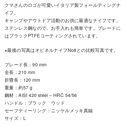
クマさんのロゴが可愛いイタリア製フォールディングナ
イフ。
キャンプやアウトドア活動のお供に最適なナイフです。
ステンレス鋼なので、お手入れも簡単です。ブレードに
はブラックPTFEコーティングされています。
※最後の写真はオピネルナイフNo8との比較写真です。
ブレード長：90 mm
全長：210 mm
折畳長：120 mm
重量：約57 g
鋼材：AISI 420 steel – HRC 54/56
ハンドル：ブラック ウッド
セーフティーリング：ニッケルメッキ真鍮
サイズ：L