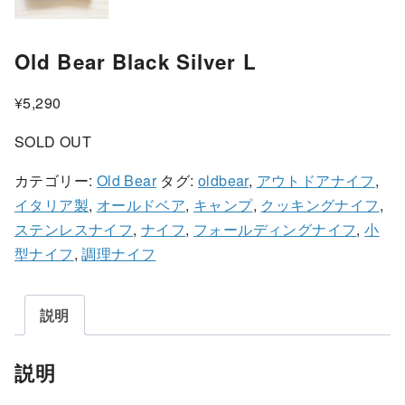
Old Bear Black Silver L
¥
5,290
SOLD OUT
カテゴリー:
Old Bear
タグ:
oldbear
,
アウトドアナイフ
,
イタリア製
,
オールドベア
,
キャンプ
,
クッキングナイフ
,
ステンレスナイフ
,
ナイフ
,
フォールディングナイフ
,
小
型ナイフ
,
調理ナイフ
説明
説明