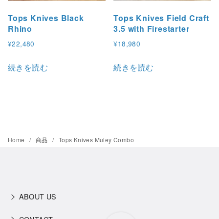
Tops Knives Black
Tops Knives Field Craft
Rhino
3.5 with Firestarter
¥
22,480
¥
18,980
続きを読む
続きを読む
Home
商品
Tops Knives Muley Combo
ABOUT US