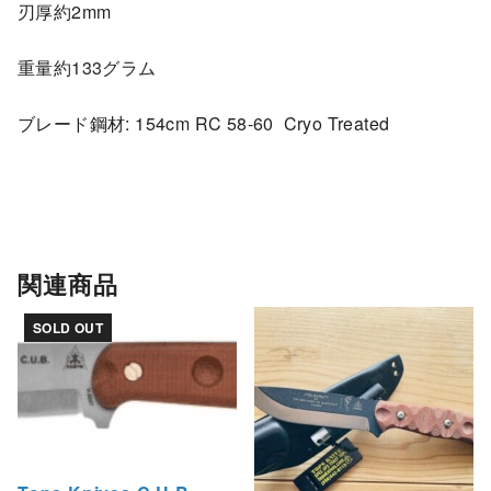
刃厚約2mm
重量約133グラム
ブレード鋼材: 154cm RC 58-60 Cryo Treated
関連商品
SOLD OUT