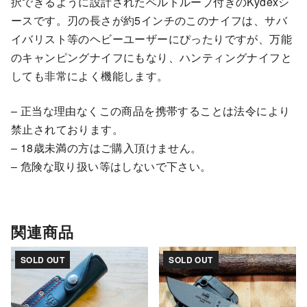
択できるように設計されたベルトループ付きのKydexシ
ースです。刃の長さが約5インチのこのナイフは、サバ
イバリスト等のヘビーユーザーにぴったりですが、万能
のキャンピングナイフにもなり、ハンティングナイフと
しても非常によく機能します。
– 正当な理由なくこの商品を携帯することは法令により
禁止されております。
– 18歳未満の方はご購入頂けません。
– 危険な取り扱い等はしないで下さい。
関連商品
SOLD OUT
SOLD OUT