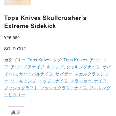
Tops Knives Skullcrusher’s
Extreme Sidekick
¥
25,980
SOLD OUT
カテゴリー:
Tops Knives
タグ:
Tops Knives
,
アウトド
ア
,
アウトドアナイフ
,
キャンプ
,
クッキングナイフ
,
サバ
イバル
,
サバイバルナイフ
,
サバゲー
,
スカルクラッシャ
ー
,
ソロキャンプ
,
トップスナイフ
,
トラッカー
,
ナイフ
,
ブッシュクラフト
,
ブッシュクラフトナイフ
,
フルタング
,
ミリタリー
説明