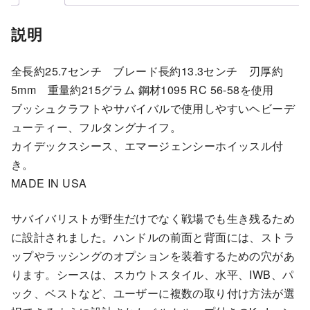
説明
全長約25.7センチ ブレード長約13.3センチ 刃厚約
5mm 重量約215グラム 鋼材1095 RC 56-58を使用
ブッシュクラフトやサバイバルで使用しやすいヘビーデ
ューティー、フルタングナイフ。
カイデックスシース、エマージェンシーホイッスル付
き。
MADE IN USA
サバイバリストが野生だけでなく戦場でも生き残るため
に設計されました。ハンドルの前面と背面には、ストラ
ップやラッシングのオプションを装着するための穴があ
ります。シースは、スカウトスタイル、水平、IWB、パ
ック、ベストなど、ユーザーに複数の取り付け方法が選