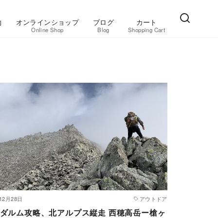
約
オンラインショップ
ブログ
カート
Online Shop
Blog
Shopping Cart
12月28日
アウトドア
ダルム攻略、北アルプス縦走 西穂高岳ー槍ヶ