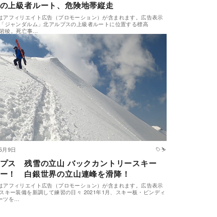
の上級者ルート、危険地帯縦走
はアフィリエイト広告（プロモーション）が含まれます。広告表示
 「ジャンダルム」北アルプスの上級者ルートに位置する標高
mの岩稜。死亡事…
年5月9日
⛷
プス 残雪の立山 バックカントリースキー
ー！ 白銀世界の立山連峰を滑降！
はアフィリエイト広告（プロモーション）が含まれます。広告表示
 スキー装備を新調して練習の日々 2021年1月、スキー板・ビンディ
ーツを…