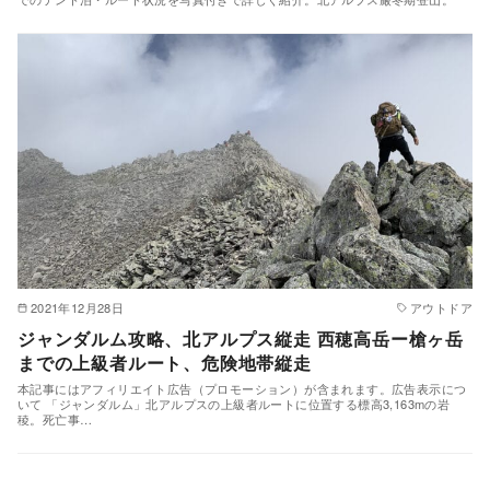
2021年12月28日
アウトドア
ジャンダルム攻略、北アルプス縦走 西穂高岳ー槍ヶ岳
までの上級者ルート、危険地帯縦走
本記事にはアフィリエイト広告（プロモーション）が含まれます。広告表示につ
いて 「ジャンダルム」北アルプスの上級者ルートに位置する標高3,163mの岩
稜。死亡事…