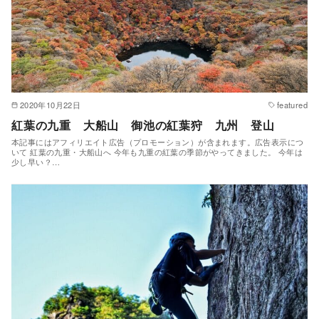
2020年10月22日
featured
紅葉の九重 大船山 御池の紅葉狩 九州 登山
本記事にはアフィリエイト広告（プロモーション）が含まれます。広告表示につ
いて 紅葉の九重・大船山へ 今年も九重の紅葉の季節がやってきました。 今年は
少し早い？…