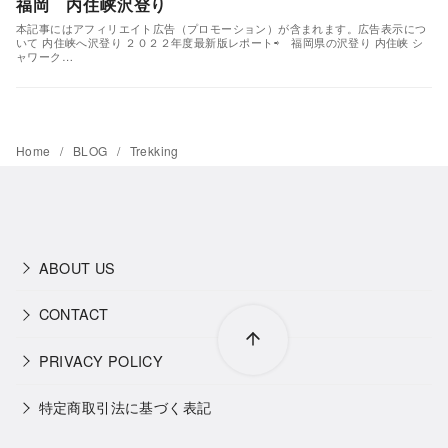
福岡 内住峡沢登り
本記事にはアフィリエイト広告（プロモーション）が含まれます。広告表示につ
いて 内住峡へ沢登り ２０２２年度最新版レポート⇨ 福岡県の沢登り 内住峡 シ
ャワーク…
Home
BLOG
Trekking
ABOUT US
CONTACT
PRIVACY POLICY
特定商取引法に基づく表記