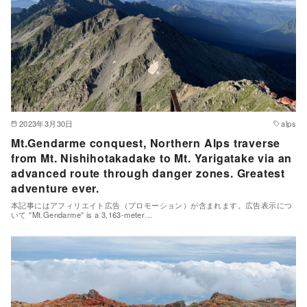
2023年3月30日
alps
Mt.Gendarme conquest, Northern Alps traverse
from Mt. Nishihotakadake to Mt. Yarigatake via an
advanced route through danger zones. Greatest
adventure ever.
本記事にはアフィリエイト広告（プロモーション）が含まれます。広告表示につ
いて "Mt.Gendarme" is a 3,163-meter…